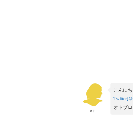
こんにち
Twitter(
オトブロ
オト