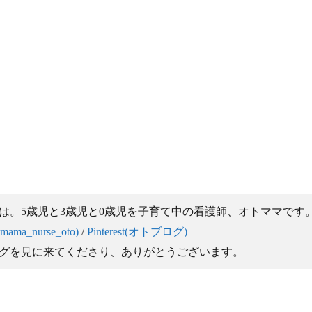
は。5歳児と3歳児と0歳児を子育て中の看護師、オトママです
＠mama_nurse_oto)
/
Pinterest(オトブログ)
グを見に来てくださり、ありがとうございます。