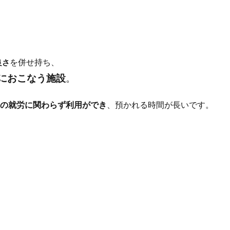
を併せ持ち、
良さ
におこなう施設
。
者の就労に関わらず利用ができ
、預かれる時間が長いです。