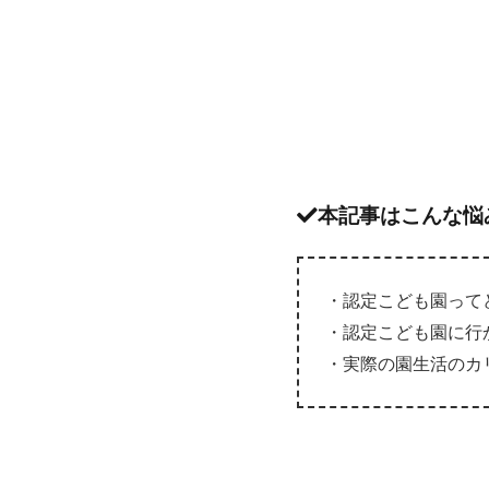
本記事はこんな悩
・認定こども園って
・認定こども園に行
・実際の園生活のカ