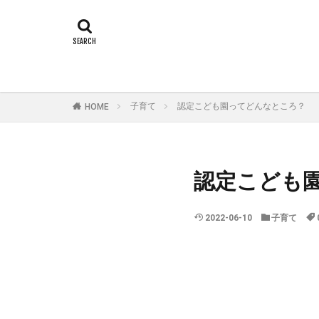
子育て
認定こども園ってどんなところ？
HOME
認定こども
2022-06-10
子育て