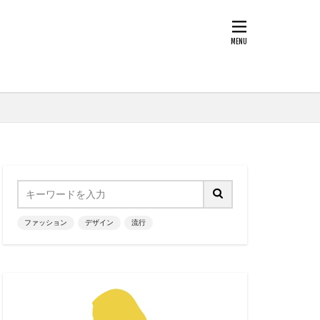
ファッション
デザイン
流行