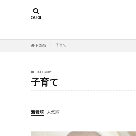
子育て
HOME
CATEGORY
子育て
新着順
人気順