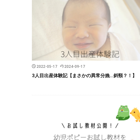
2022-05-17
2024-09-17
3人目出産体験記【まさかの異常分娩…斜頸？！】