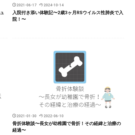
2021-06-17
2024-10-14
ュ
入院付き添い体験記〜2歳3ヶ月RSウイルス性肺炎で入
院！〜
2021-01-30
2022-06-10
骨折体験談〜長女が幼稚園で骨折！その経緯と治療の
経過〜