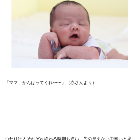
「ママ、がんばってくれ〜〜」（赤さんより）
つわりは人それぞれ終わる時期も違い、先の見えない中辛いと思