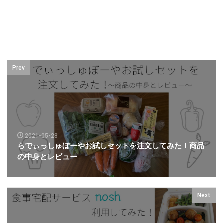
Prev
2021-05-28
らでぃっしゅぼーやお試しセットを注文してみた！商品
の中身とレビュー
Next