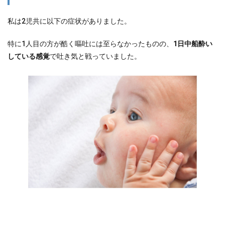
私は2児共に以下の症状がありました。
特に1人目の方が酷く嘔吐には至らなかったものの、
1日中船酔い
している感覚
で吐き気と戦っていました。