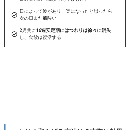
日によって波があり、楽になったと思ったら
次の日また船酔い
2児共に
16週安定期にはつわりは徐々に消失
し、食欲は復活する