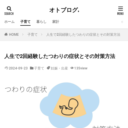
オトブログ.
ホーム
子育て
暮らし
家計
HOME
子育て
人生で2回経験したつわりの症状とその対策方法
人生で2回経験したつわりの症状とその対策方法
2024-09-23
子育て
妊娠・出産
135view