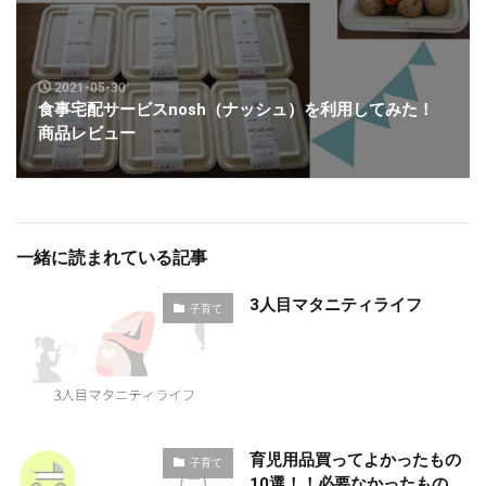
2021-05-30
食事宅配サービスnosh（ナッシュ）を利用してみた！
商品レビュー
一緒に読まれている記事
3人目マタニティライフ
子育て
育児用品買ってよかったもの
子育て
10選！！必要なかったもの