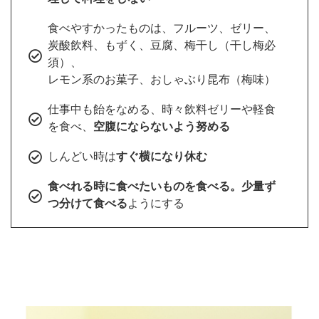
食べやすかったものは、フルーツ、ゼリー、
炭酸飲料、もずく、豆腐、梅干し（干し梅必
須）、
レモン系のお菓子、おしゃぶり昆布（梅味）
仕事中も飴をなめる、時々飲料ゼリーや軽食
を食べ、
空腹にならないよう努める
しんどい時は
すぐ横になり休む
食べれる時に食べたいものを食べる。少量ず
つ分けて食べる
ようにする