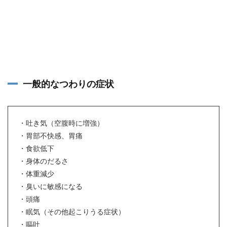
一般的なつわりの症状
・吐き気（空腹時に増強）
・胃部不快感、胃痛
・食欲低下
・身体のだるさ
・体重減少
・臭いに敏感になる
・頭痛
・眠気（その他起こりうる症状）
・嘔吐