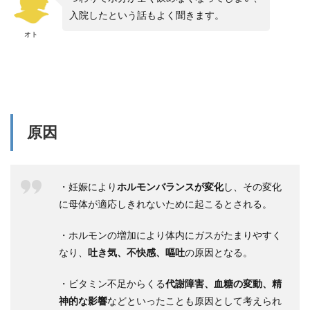
入院したという話もよく聞きます。
オト
原因
・妊娠により
ホルモンバランスが変化
し、その変化
に母体が適応しきれないために起こるとされる。
・ホルモンの増加により体内にガスがたまりやすく
なり、
吐き気、不快感、嘔吐
の原因となる。
・ビタミン不足からくる
代謝障害、血糖の変動、精
神的な影響
などといったことも原因として考えられ