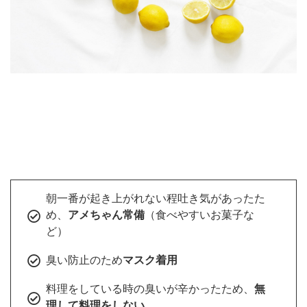
朝一番が起き上がれない程吐き気があったた
め、
アメちゃん常備
（食べやすいお菓子な
ど）
臭い防止のため
マスク着用
料理をしている時の臭いが辛かったため、
無
理して料理をしない