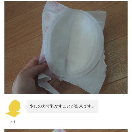
少しの力で剥がすことが出来ます。
オト