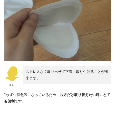
ストレスなく取り出せて下着に取り付けることが出
来ます。
オト
1枚ずつ個包装になっているため、
片方だけ取り替えたい時にとて
も便利
です。