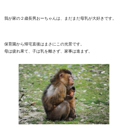
我が家の２歳長男おーちゃんは、まだまだ母乳が大好きです。
保育園から帰宅直後はまさにこの光景です。
母は疲れ果て、子は乳を離さず、家事は進まず。