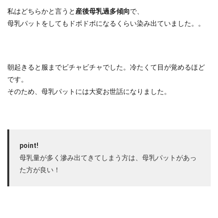
私はどちらかと言うと
産後母乳過多傾向
で、
母乳パットをしてもドボドボになるくらい染み出ていました。。
朝起きると服までビチャビチャでした。冷たくて目が覚めるほど
です。
そのため、母乳パットには大変お世話になりました。
point!
母乳量が多く滲み出てきてしまう方は、母乳パットがあっ
た方が良い！