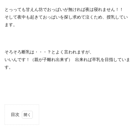
とっっても甘えん坊でおっぱいが無ければ夜は寝れません！！
そして夜中も起きておっぱいを探し求めて泣くため、授乳してい
ます。
そろそろ断乳は・・・？とよく言われますが、
いいんです！（親が子離れ出来ず） 出来れば卒乳を目指していま
す。
目次
1
母乳
パッ