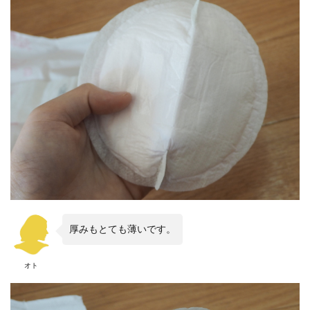
厚みもとても薄いです。
オト