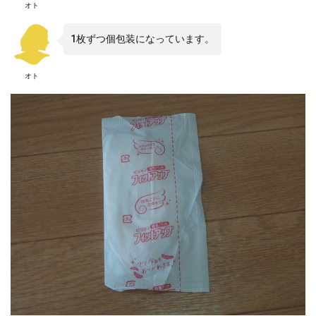
オト
1枚ずつ個包装になっています。
オト