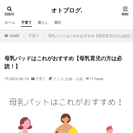
オトブログ.
ホーム
子育て
暮らし
家計
HOME
子育て
母乳パッドはこれがおすすめ【母乳育児の方は必読
母乳パッドはこれがおすすめ【母乳育児の方は必
読！】
2022-06-10
子育て
グッズ
,
妊娠・出産
117view