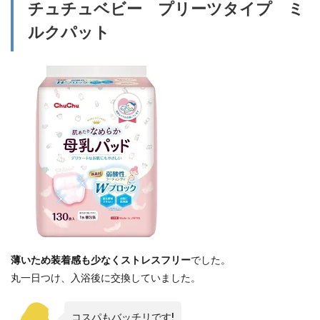
チュチュベビー プリーツタイプ ミ
ルクパット
薄いため装着感も少なくストレスフリー
でした。
丸一日つけ、入浴後に交換していました。
コスパもバッチリです!