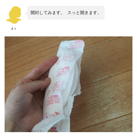
開封してみます。 スッと開きます。
オト