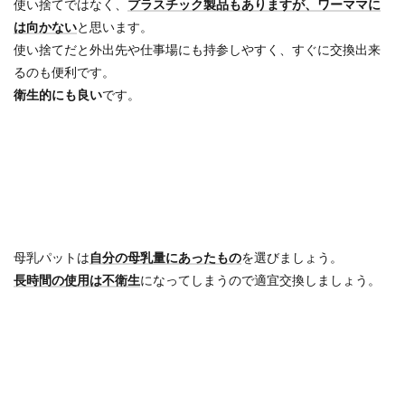
使い捨てではなく、
プラスチック製品もありますが、ワーママに
は向かない
と思います。
使い捨てだと外出先や仕事場にも持参しやすく、すぐに交換出来
るのも便利です。
衛生的にも良い
です。
母乳パットは
自分の母乳量にあったもの
を選びましょう。
長時間の使用は不衛生
になってしまうので適宜交換しましょう。