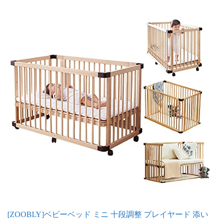
[ZOOBLY]ベビーベッド ミニ 十段調整 プレイヤード 添い