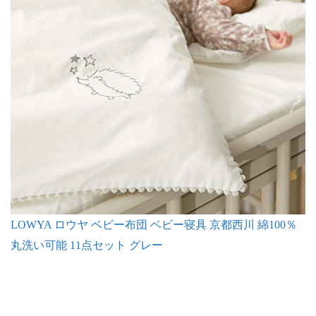
LOWYA ロウヤ ベビー布団 ベビー寝具 京都西川 綿100％
丸洗い可能 11点セット グレー