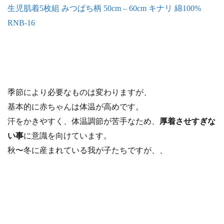
生児肌着5枚組 みつばち柄 50cm – 60cm キナリ 綿100%
RNB-16
季節により必要なものは変わりますが、
基本的に赤ちゃんは体温が高めです。
汗をかきやすく、体温調節が苦手なため、
厚着させすぎな
い事
に意識を向けています。
秋〜冬に産まれている我が子たちですが、、