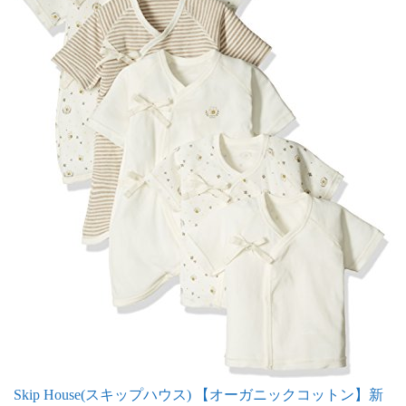
Skip House(スキップハウス) 【オーガニックコットン】新