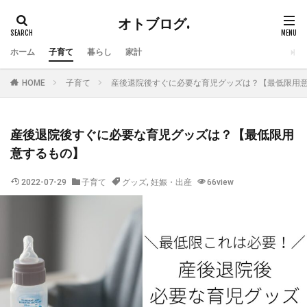
オトブログ.
ホーム
子育て
暮らし
家計
HOME
子育て
産後退院後すぐに必要な育児グッズは？【最低限用
産後退院後すぐに必要な育児グッズは？【最低限用
意するもの】
2022-07-29
子育て
グッズ
,
妊娠・出産
66view