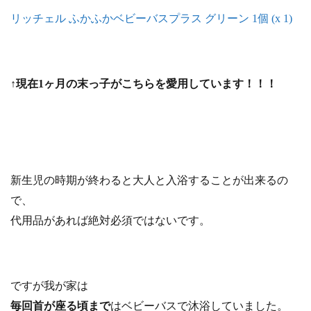
リッチェル ふかふかベビーバスプラス グリーン 1個 (x 1)
↑現在1ヶ月の末っ子がこちらを愛用しています！！！
新生児の時期が終わると大人と入浴することが出来るの
で、
代用品があれば絶対必須ではないです。
ですが我が家は
毎回首が座る頃まで
はベビーバスで沐浴していました。