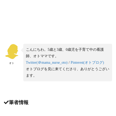
こんにちわ。5歳と3歳、0歳児を子育て中の看護
師、オトママです。
Twitter(
＠
mama_nurse_oto)
/
Pinterest(
オトブログ
)
オト
オトブログを見に来てくださり、ありがとうござい
ます。
筆者情報