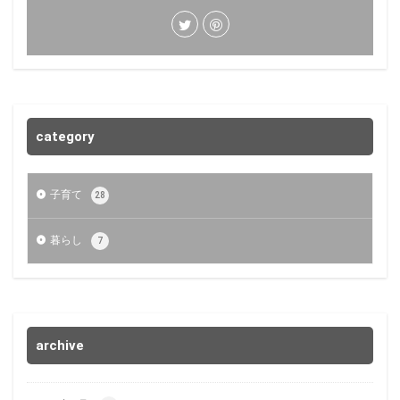
category
子育て
28
暮らし
7
archive