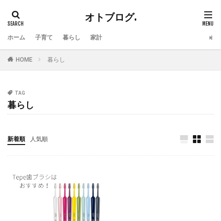
オトブログ.
ホーム
子育て
暮らし
家計
HOME
暮らし
TAG
暮らし
新着順
人気順