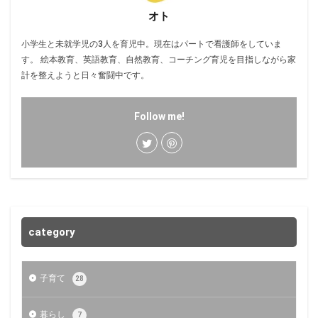
オト
小学生と未就学児の3人を育児中。現在はパートで看護師をしていま
す。 絵本教育、英語教育、自然教育、コーチング育児を目指しながら家
計を整えようと日々奮闘中です。
Follow me!
category
子育て
28
暮らし
7